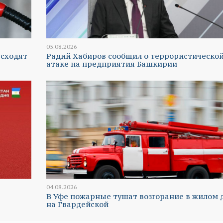
05.08.2026
 сходят
Радий Хабиров сообщил о террористическо
атаке на предприятия Башкирии
04.08.2026
В Уфе пожарные тушат возгорание в жилом 
на Гвардейской