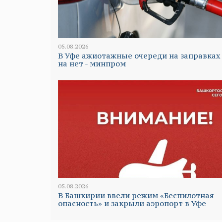
05.08.2026
В Уфе ажиотажные очереди на заправках
на нет - минпром
05.08.2026
В Башкирии ввели режим «Беспилотная
опасность» и закрыли аэропорт в Уфе