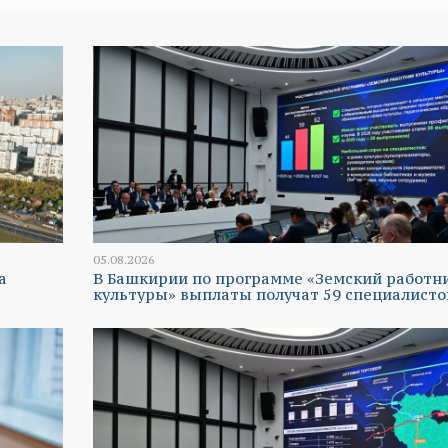
05.08.2026
а
В Башкирии по программе «Земский работн
культуры» выплаты получат 59 специалисто