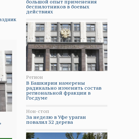
большой опыт применения
беспилотников в боевых
действиях
аздник
»
Регион
В Башкирии намерены
радикально изменить состав
региональной фракции в
Госдуме
Нон-стоп
За неделю в Уфе ураган
повалил 32 дерева
ь