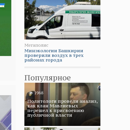
Мегаполис
Минэкологии Башкирии
проверили воздух в трех
районах города
Популярное
1968
Политологи провели анализ,
как клан Мавлиевых
перешел к присвоению
публичной власти