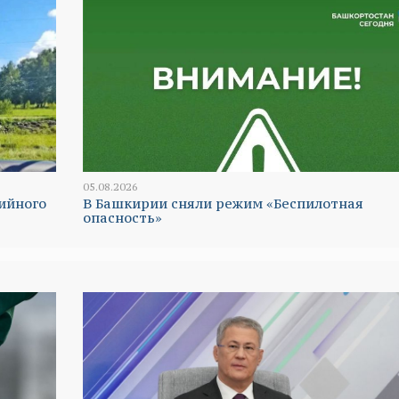
05.08.2026
ийного
В Башкирии сняли режим «Беспилотная
опасность»