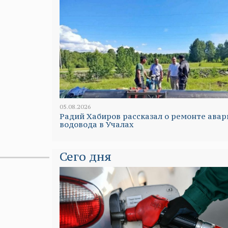
05.08.2026
Радий Хабиров рассказал о ремонте авар
водовода в Учалах
Сего дня