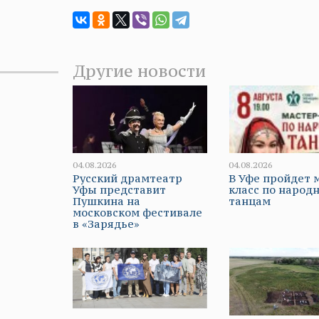
Другие новости
04.08.2026
04.08.2026
Русский драмтеатр
В Уфе пройдет 
Уфы представит
класс по народ
Пушкина на
танцам
московском фестивале
в «Зарядье»