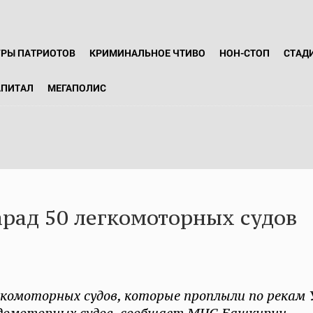
ГРЫ ПАТРИОТОВ
КРИМИНАЛЬНОЕ ЧТИВО
НОН-СТОП
СТАД
АПИТАЛ
МЕГАПОЛИС
рад 50 легкомоторных судов
гкомоторных судов, которые проплыли по рекам 