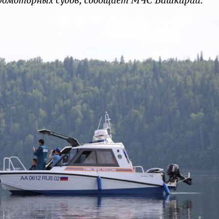
водомоторных судов, сообщает МЧС Башкирии.