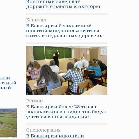
Восточный завершат
дорожные работы к октябрю
Капитал
В Башкирии безналичной
оплатой могут пользоваться
жители отдаленных деревень
рыли
вочный
тный
Регион
В Башкирии более 28 тысяч
школьников и студентов будут
учиться в новых зданиях
Спецоперация
В Башкирии накопили