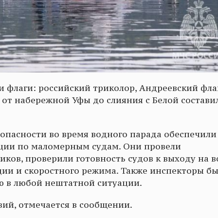
ли флаги: российский триколор, Андреевский фла
 от набережной Уфы до слияния с Белой состави
опасности во время водного парада обеспечили
ции по маломерным судам. Они провели
ков, проверили готовность судов к выходу на в
ии и скоростного режима. Также инспекторы б
ю в любой нештатной ситуации.
ий, отмечается в сообщении.