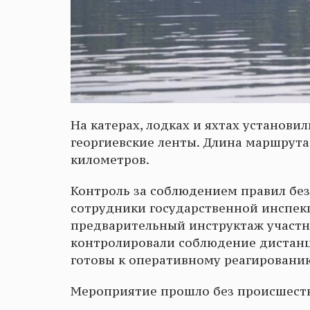
На катерах, лодках и яхтах установи
георгиевские ленты. Длина маршрута
километров.
Контроль за соблюдением правил без
сотрудники государственной инспек
предварительный инструктаж участни
контролировали соблюдение дистанц
готовы к оперативному реагировани
Мероприятие прошло без происшеств