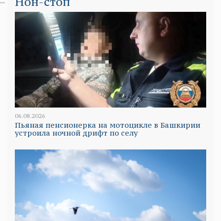
Нон-стоп
06.08.2026
Пьяная пенсионерка на мотоцикле в Башкирии
устроила ночной дрифт по селу