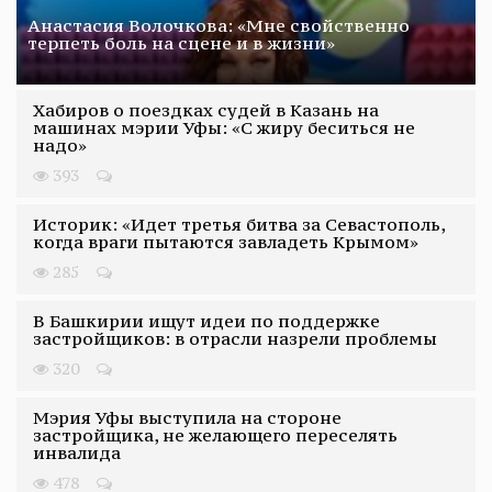
Анастасия Волочкова: «Мне свойственно
терпеть боль на сцене и в жизни»
Хабиров о поездках судей в Казань на
машинах мэрии Уфы: «С жиру беситься не
надо»
393
Историк: «Идет третья битва за Севастополь,
когда враги пытаются завладеть Крымом»
285
В Башкирии ищут идеи по поддержке
застройщиков: в отрасли назрели проблемы
320
Мэрия Уфы выступила на стороне
застройщика, не желающего переселять
инвалида
478