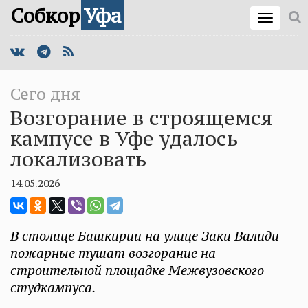
Собкор
Уфа
Сего дня
Возгорание в строящемся
кампусе в Уфе удалось
локализовать
14.05.2026
В столице Башкирии на улице Заки Валиди
пожарные тушат возгорание на
строительной площадке Межвузовского
студкампуса.