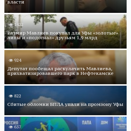
власти
1422
Ратмир Мавлиев покупал для Уфы «золотые»
липы и «подогнал» друзьям 1,9 млрд
924
Депутат пообещал раскулачить Мавлиева,
прихватизировавшего парк в Нефтекамске
822
Сбитые обломки БПЛА упали на промзону Уфы
637