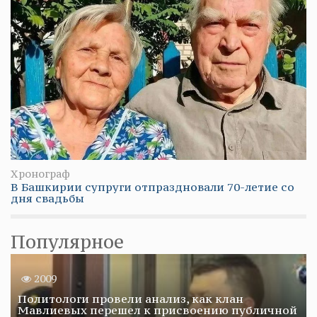
Хронограф
В Башкирии супруги отпраздновали 70-летие со
дня свадьбы
Популярное
2009
Политологи провели анализ, как клан
Мавлиевых перешел к присвоению публичной