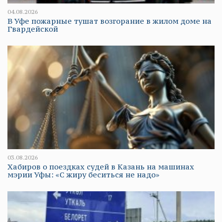
04.08.2026
В Уфе пожарные тушат возгорание в жилом доме на
Гвардейской
03.08.2026
Хабиров о поездках судей в Казань на машинах
мэрии Уфы: «С жиру беситься не надо»