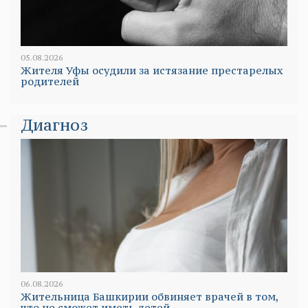
05.08.2026
Жителя Уфы осудили за истязание престарелых
родителей
Диагноз
06.08.2026
Жительница Башкирии обвиняет врачей в том,
что не сможет иметь детей