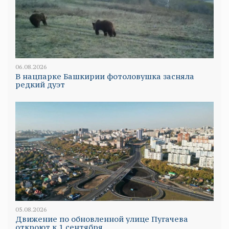
06.08.2026
В нацпарке Башкирии фотоловушка засняла
редкий дуэт
05.08.2026
Движение по обновленной улице Пугачева
откроют к 1 сентября