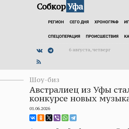
Собкор
Уфа
РЕГИОН
СЕГО ДНЯ
ХРОНОГРАФ
И
СПЕЦОПЕРАЦИЯ
ПРОИСШЕСТВИЯ
К
6 августа, четверг
Шоу-биз
Австралиец из Уфы ста
конкурсе новых музыка
01.06.2026