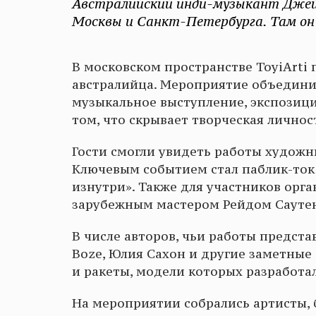
Австралийский инди-музыкант Джей
Москвы и Санкт-Петербурга. Там он 
В московском пространстве ToyiArti
австралийца. Мероприятие объединил
музыкальное выступление, экспозици
том, что скрывает творческая личнос
Гости смогли увидеть работы художн
Ключевым событием стал паблик-ток 
изнутри». Также для участников орг
зарубежным мастером Рейдом Сауте
В числе авторов, чьи работы предста
Boze, Юлия Сахон и другие заметные
и ракеты, модели которых разработа
На мероприятии собрались артисты, 