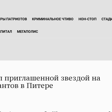
ГРЫ ПАТРИОТОВ
КРИМИНАЛЬНОЕ ЧТИВО
НОН-СТОП
СТАД
АПИТАЛ
МЕГАПОЛИС
л приглашенной звездой на
нтов в Питере