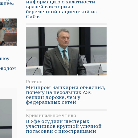
информацию о халатности
ожнее»
врачей в истории с
беременной пациенткой из
Сибая
-шоу
оводом
Регион
Минпром Башкирии объяснил,
почему на небольших АЗС
бензин дороже, чем у
федеральных сетей
Криминальное чтиво
В Уфе осудили шестерых
участников крупной уличной
потасовки с иностранцами