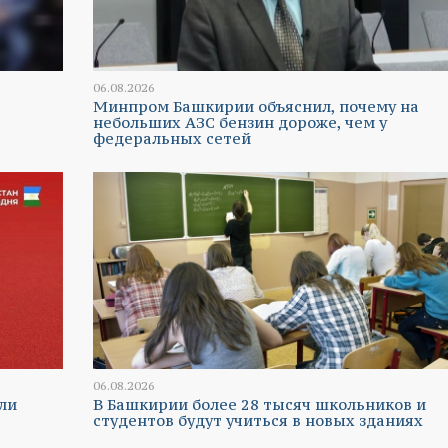
06.08.2026
Минпром Башкирии объяснил, почему на
небольших АЗС бензин дороже, чем у
федеральных сетей
06.08.2026
ли
В Башкирии более 28 тысяч школьников и
студентов будут учиться в новых зданиях