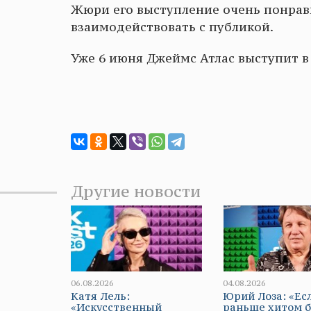
Жюри его выступление очень понрав
взаимодействовать с публикой.
Уже 6 июня Джеймс Атлас выступит в
Другие новости
06.08.2026
04.08.2026
Катя Лель:
Юрий Лоза: «Ес
«Искусственный
раньше хитом 