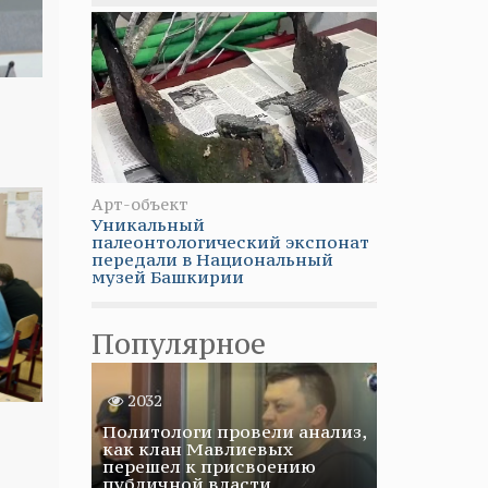
Арт-объект
Уникальный
палеонтологический экспонат
передали в Национальный
музей Башкирии
Популярное
2032
Политологи провели анализ,
как клан Мавлиевых
перешел к присвоению
публичной власти