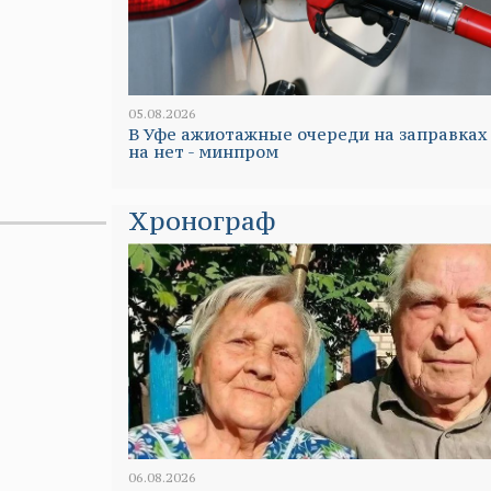
05.08.2026
В Уфе ажиотажные очереди на заправках
на нет - минпром
Хронограф
06.08.2026