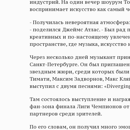
индустрий. На один вечер шоурум Toy
воспринимает искусство как самый ч
- Получилась невероятная атмосфера
- поделился Джеймс Атлас. - Был рад
креативных и по-настоящему увлечен
пространстве, где музыка, искусство
Через несколько дней музыкант прин
Санкт-Петербурге. Он был приглашен
звездным жюри, среди которых были
Тимати, Максим Задворнов, Макс Кля
выступил с двумя песнями: «Diverging
Там состоялось выступление и нагр
фан-зона финала Лиги Чемпионов о
партнеров среди зрителей.
По его словам, он получил много эм