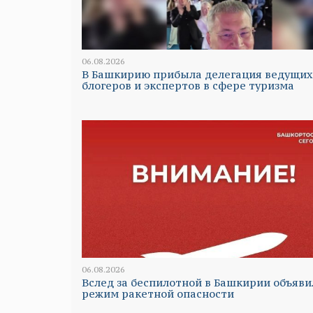
06.08.2026
В Башкирию прибыла делегация ведущих
блогеров и экспертов в сфере туризма
06.08.2026
Вслед за беспилотной в Башкирии объяви
режим ракетной опасности