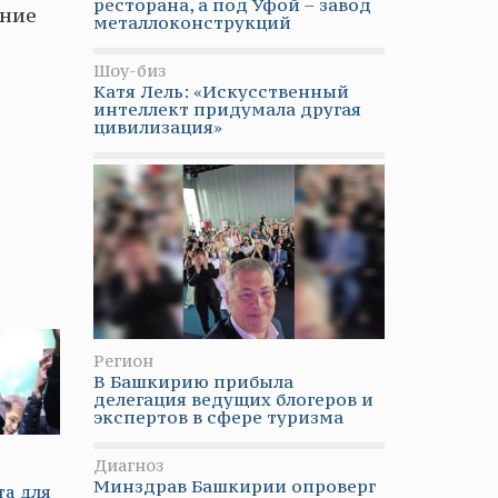
ресторана, а под Уфой – завод
ение
металлоконструкций
Шоу-биз
Катя Лель: «Искусственный
интеллект придумала другая
цивилизация»
Регион
В Башкирию прибыла
делегация ведущих блогеров и
экспертов в сфере туризма
Диагноз
Минздрав Башкирии опроверг
та для