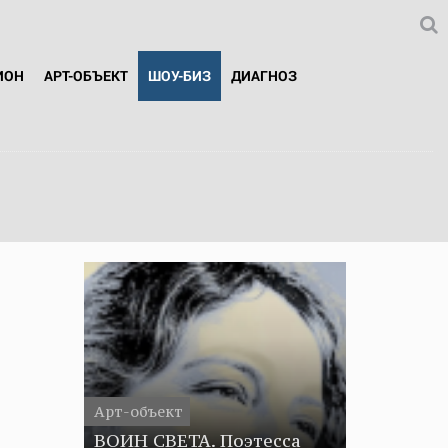
ИОН
АРТ-ОБЪЕКТ
ШОУ-БИЗ
ДИАГНОЗ
Арт-объект
ВОИН СВЕТА. Поэтесса