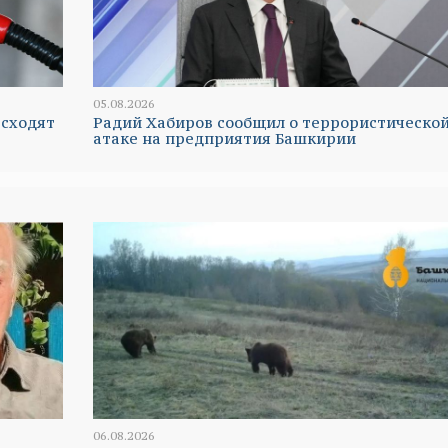
05.08.2026
 сходят
Радий Хабиров сообщил о террористическо
атаке на предприятия Башкирии
06.08.2026