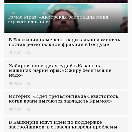
Томас Мраз: «Актерская работа для меня
гораздо сложнее»
В Башкирии намерены радикально изменить
состав региональной фракции в Госдуме
364
Хабиров о поездках судей в Казань на
машинах мэрии Уфы: «С жиру беситься не
надо»
434
Историк: «Идет третья битва за Севастополь,
когда враги пытаются завладеть Крымом»
320
В Башкирии ищут идеи по поддержке
застройщиков: в отрасли назрели проблемы