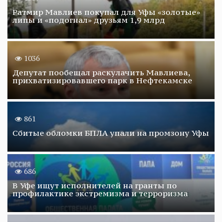
Ратмир Мавлиев покупал для Уфы «золотые»
липы и «подогнал» друзьям 1,9 млрд
1036
Депутат пообещал раскулачить Мавлиева,
прихватизировавшего парк в Нефтекамске
861
Сбитые обломки БПЛА упали на промзону Уфы
686
В Уфе ищут исполнителей на гранты по
профилактике экстремизма и терроризма