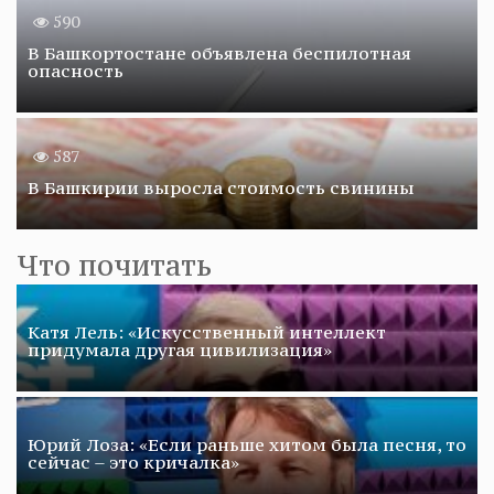
590
В Башкортостане объявлена беспилотная
опасность
587
В Башкирии выросла стоимость свинины
Что почитать
Катя Лель: «Искусственный интеллект
придумала другая цивилизация»
Юрий Лоза: «Если раньше хитом была песня, то
сейчас – это кричалка»