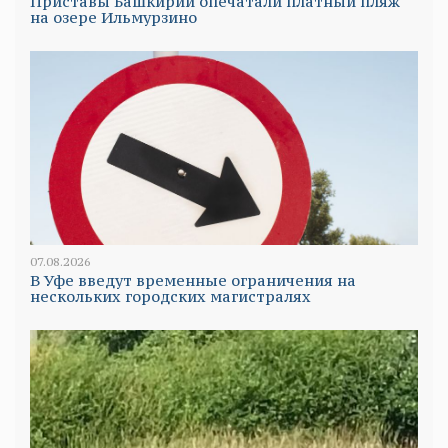
Приставы Башкирии опечатали платный пляж
на озере Ильмурзино
07.08.2026
В Уфе введут временные ограничения на
нескольких городских магистралях