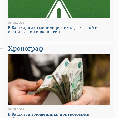
06.08.2026
В Башкирии отменили режимы ракетной и
беспилотной опасностей
Хронограф
08.08.2026
В Башкирии мошенники притворились