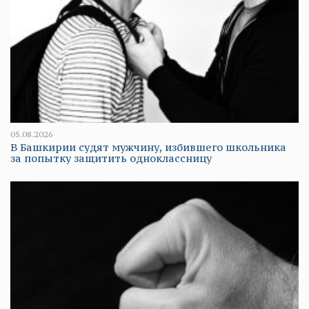
05.08.2026
В Башкирии судят мужчину, избившего школьника
за попытку защитить одноклассницу