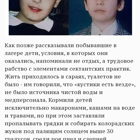
Как позже рассказывали побывавшие в
лагере дети, условия, в которых они
оказались, напоминали не отдых, а трудовое
рабство с элементами сектантских практик.
Жить приходилось в сараях, туалетов не
было - им говорили, что «кустики есть везде»,
не было источника чистой воды и
медперсонала. Кормили детей
исключительно макаронами, кашами на воде
и травами, но при этом заставляли
пропалывать грядки и собирать колорадских
жуков под палящим солнцем выше 30
градусов, среди роя пчел и слепней.