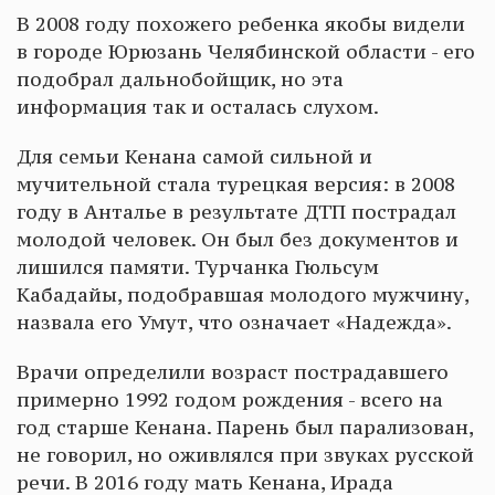
В 2008 году похожего ребенка якобы видели
в городе Юрюзань Челябинской области - его
подобрал дальнобойщик, но эта
информация так и осталась слухом.
Для семьи Кенана самой сильной и
мучительной стала турецкая версия: в 2008
году в Анталье в результате ДТП пострадал
молодой человек. Он был без документов и
лишился памяти. Турчанка Гюльсум
Кабадайы, подобравшая молодого мужчину,
назвала его Умут, что означает «Надежда».
Врачи определили возраст пострадавшего
примерно 1992 годом рождения - всего на
год старше Кенана. Парень был парализован,
не говорил, но оживлялся при звуках русской
речи. В 2016 году мать Кенана, Ирада