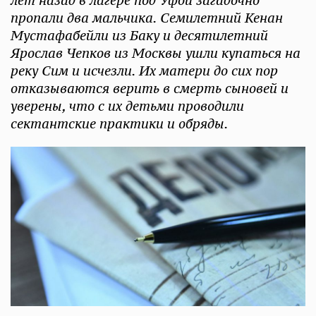
лет назад в лагере под Уфой загадочно
пропали два мальчика. Семилетний Кенан
Мустафабейли из Баку и десятилетний
Ярослав Чепков из Москвы ушли купаться на
реку Сим и исчезли. Их матери до сих пор
отказываются верить в смерть сыновей и
уверены, что с их детьми проводили
сектантские практики и обряды.