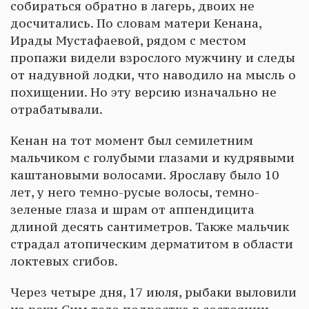
собираться обратно в лагерь, двоих не
досчитались. По словам матери Кенана,
Ирады Мустафаевой, рядом с местом
пропажи видели взрослого мужчину и следы
от надувной лодки, что наводило на мысль о
похищении. Но эту версию изначально не
отрабатывали.
Кенан на тот момент был семилетним
мальчиком с голубыми глазами и кудрявыми
каштановыми волосами. Ярославу было 10
лет, у него темно-русые волосы, темно-
зеленые глаза и шрам от аппендицита
длиной десять сантиметров. Также мальчик
страдал атопическим дерматитом в области
локтевых сгибов.
Через четыре дня, 17 июля, рыбаки выловили