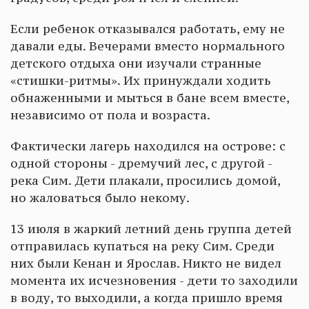
Если ребенок отказывался работать, ему не
давали еды. Вечерами вместо нормального
детского отдыха они изучали странные
«стишки-ритмы». Их принуждали ходить
обнаженными и мыться в бане всем вместе,
независимо от пола и возраста.
Фактически лагерь находился на острове: с
одной стороны - дремучий лес, с другой -
река Сим. Дети плакали, просились домой,
но жаловаться было некому.
13 июля в жаркий летний день группа детей
отправилась купаться на реку Сим. Среди
них были Кенан и Ярослав. Никто не видел
момента их исчезновения - дети то заходили
в воду, то выходили, а когда пришло время