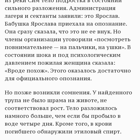
из реки Сим тело подростка в состоянии
сильного разложения. Администрация
лагеря и сектанты заявили: это Ярослав.
Бабушка Ярослава приехала на опознание.
Она сразу сказала, что это не ее внук. Но
члены организации уговорили «посмотреть
повнимательнее — на пальчики, на ушки». В
состоянии шока и под психологическим
давлением пожилая женщина сказала:
«Вроде похож». Этого оказалось достаточно
для официального опознания.
Но позже возникли сомнения. У найденного
трупа не было шрама на животе, не
соответствовал рост. Тело разложилось
намного больше, чем если бы пробыло в
воде четыре дня. Кроме того, в крови
погибшего обнаружили этиловый спирт.