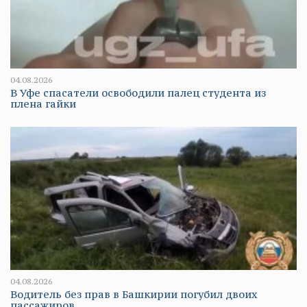
04.08.2026
В Уфе спасатели освободили палец студента из
плена гайки
04.08.2026
Водитель без прав в Башкирии погубил двоих
пассажиров