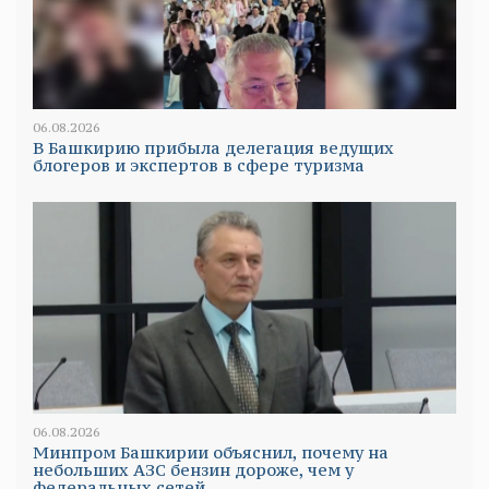
06.08.2026
В Башкирию прибыла делегация ведущих
блогеров и экспертов в сфере туризма
06.08.2026
Минпром Башкирии объяснил, почему на
небольших АЗС бензин дороже, чем у
федеральных сетей