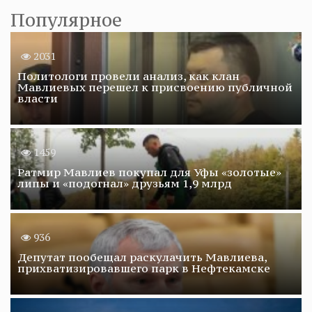
Популярное
2031
Политологи провели анализ, как клан
Мавлиевых перешел к присвоению публичной
власти
1459
Ратмир Мавлиев покупал для Уфы «золотые»
липы и «подогнал» друзьям 1,9 млрд
936
Депутат пообещал раскулачить Мавлиева,
прихватизировавшего парк в Нефтекамске