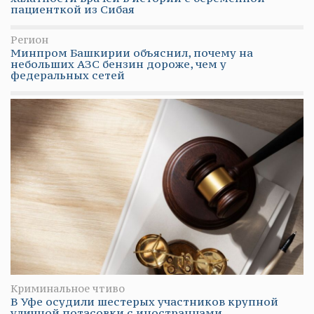
пациенткой из Сибая
Регион
Минпром Башкирии объяснил, почему на
небольших АЗС бензин дороже, чем у
федеральных сетей
Криминальное чтиво
В Уфе осудили шестерых участников крупной
уличной потасовки с иностранцами