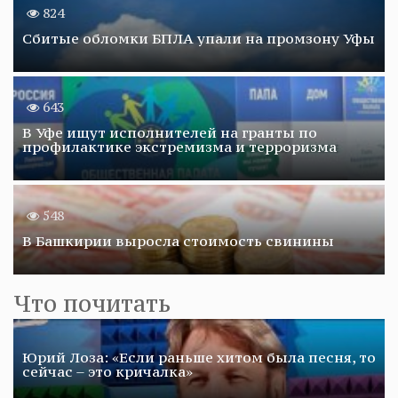
824
Сбитые обломки БПЛА упали на промзону Уфы
643
В Уфе ищут исполнителей на гранты по
профилактике экстремизма и терроризма
548
В Башкирии выросла стоимость свинины
Что почитать
Юрий Лоза: «Если раньше хитом была песня, то
сейчас – это кричалка»