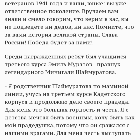
ветеранов 1941 года и ваши, юные: вы уже
ответственное поколение. Вручаем вам
знаки и смело говорим, что верим в вас, вы
не подведете ни дедов, ни нас. Помните, что
за вами история великой страны. Слава
России! Победа будет за нами!
Среди награжденных ребят был учащийся
третьего курса Эмиль Муратов - правнук
легендарного Минигали Шаймуратова.
- Я родственник Шаймуратова по маминой
линии, учусь на третьем курсе Кадетского
корпуса и продолжаю дело своего прадеда.
Для меня это большая гордость и честь. Я с
детства мечтал быть военным, хочу быть как
мой прадедушка, потому что он сражался с
нашими врагами. Для меня честь выступать