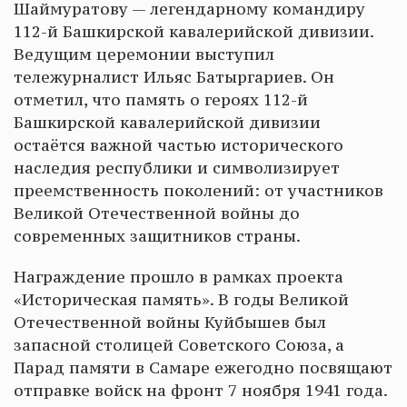
Шаймуратову — легендарному командиру
112-й Башкирской кавалерийской дивизии.
Ведущим церемонии выступил
тележурналист Ильяс Батыргариев. Он
отметил, что память о героях 112-й
Башкирской кавалерийской дивизии
остаётся важной частью исторического
наследия республики и символизирует
преемственность поколений: от участников
Великой Отечественной войны до
современных защитников страны.
Награждение прошло в рамках проекта
«Историческая память». В годы Великой
Отечественной войны Куйбышев был
запасной столицей Советского Союза, а
Парад памяти в Самаре ежегодно посвящают
отправке войск на фронт 7 ноября 1941 года.