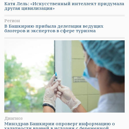
Катя Лель: «Искусственный интеллект придумала
другая цивилизация»
Регион
В Башкирию прибыла делегация ведущих
блогеров и экспертов в сфере туризма
Диагноз
Минздрав Башкирии опроверг информацию о
халатности врачей в истории с беременной