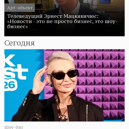
Арт-объект
Телеведущий Эрнест Мацкявичюс:
«Новости - это не просто бизнес, это шоу-
бизнес»
Сегодня
Шоу-биз