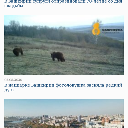
В Башкирии супруги отпраздновали 70-летие со дня
свадьбы
06.08.2026
В нацпарке Башкирии фотоловушка засняла редкий
дуэт